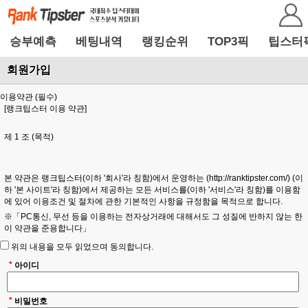
승부예측
베팅내역
랭킹순위
TOP3픽
팁스터
회원가입
이용약관 (필수)
[랭크팁스터 이용 약관]
제 1 조 (목적)
본 약관은 랭크팁스터(이하 '회사'라 칭함)에서 운영하는 (http://ranktipster.com/) (이
하 '본 사이트'라 칭함)에서 제공하는 모든 서비스를(이하 '서비스'라 칭함)를 이용함
에 있어 이용조건 및 절차에 관한 기본적인 사항을 규정함을 목적으로 합니다.
※「PC통신, 무선 등을 이용하는 전자상거래에 대해서도 그 성질에 반하지 않는 한
이 약관을 준용합니다」
위의 내용을 모두 읽었으며 동의합니다.
제 2 조 (용어의 정의)
*
아이디
1. 본 약관에서 사용하는 용어의 정의는 다음과 같습니다.
*
비밀번호