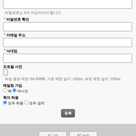
① 이용자 : 본 사이트에 접속하여 본 약관에 따라 회사가 제공하는 서비스를 받는
회원 및 비회원
비밀번호는 4자 이상이어야 합니다.
② 회원 : 본 사이트와 서비스 이용에 관한 계약을 체결하고 이용자 아이디를 부여받
은 자
*
비밀번호 확인
③ 비회원 : 본 사이트에 가입하지 않고 회사가 제공하는 서비스를 이용하는 자
④ 서비스 : 회사가 회원에게 온라인으로 제공하는 콘텐츠 및 이에 부수한 제반 서비
*
이메일 주소
스
⑤ 유료 서비스 : 회원이 서비스를 이용 또는 구매하기 위해 사용되는 가상의 데이터
로서 회원이 대금을 지급하고 구입하는 것
*
닉네임
⑥ 이용 계약 : 본 약관을 포함하여 서비스 이용과 관련하여 회사와 회원 간에 체결
하는 모든 계약
프로필 사진
⑦ 아이디 : 회원 식별 및 서비스 이용을 위하여 회원의 신청에 따라 회사가 회원별
로 부여하는 고유의 문자와 숫자의 조합
파일 용량 제한: 64.00MB, 가로 제한 길이: 100px, 세로 제한 길이: 100px
⑧ 비밀번호 : 아이디로 식별되는 회원의 본인 여부를 검증하기 위하여 회원이 설정
하여 회사에 등록한 고유의 문자와 숫자의 조합
메일링 가입
예
아니오
⑨ 결제 : 회사가 정한 결제수단 중 회원이 선택한 결제수단으로 유료 서비스를 이용
하기 위해 현금을 지불하는 행위
쪽지 허용
모두 허용
모두 금지
⑩ 캐쉬 : 본 사이트에서 판매하는 유료서비스의 구매를 위하여 회사가 정한 결제 수
단을 이용하여 구매할 수 있는 사이버머니
⑪ 포인트 : 본 사이트에서 가상배당조합기 이용을 위하여 무상 지급되거나 캐쉬로
구매할 수 있는 활동포인트
⑫ 게시물 : 회원이 서비스를 이용함에 있어 회원이 게시한 문자, 문서, 그림, 음성,
영상 또는 이들의 조합으로 이루어진 모든 정보
로그인
PC버전