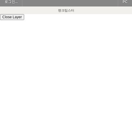
로그인...
PC
랭크팁스터
Close Layer